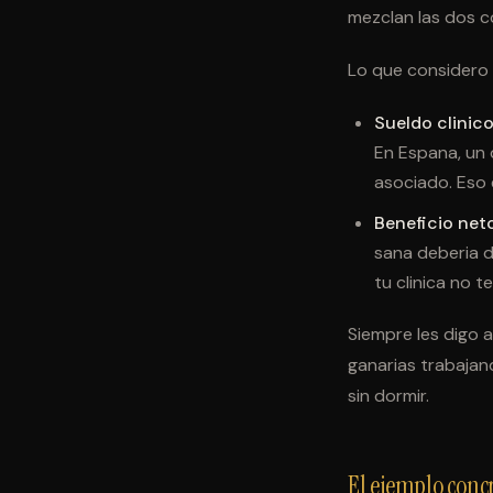
mezclan las dos c
Lo que considero 
Sueldo clinico 
En Espana, un 
asociado. Eso 
Beneficio net
sana deberia d
tu clinica no 
Siempre les digo 
ganarias trabajand
sin dormir.
El ejemplo conc