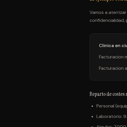
Vamos a aterrizar
confidencialidad, 
Clinica en c
Facturacion 
Facturacion a
Reparto de costes
Personal (equi
Laboratorio: 
Alquiler: 7.00