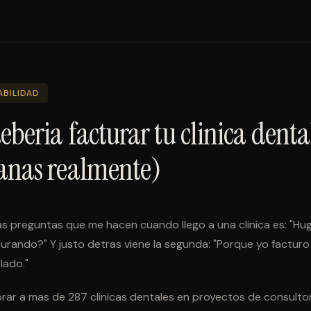
ABILIDAD
beria facturar tu clinica denta
anas realmente)
as preguntas que me hacen cuando llego a una clinica es: "Hu
urando?" Y justo detras viene la segunda: "Porque yo facturo 
lado."
ar a mas de 287 clinicas dentales en proyectos de consultor