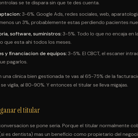
ontrolas se te dispara sin que te des cuenta.
aptacion:
3-6%. Google Ads, redes sociales, web, aparatologia
al menos un 3%, probablemente estas perdiendo pacientes nu
ria, software, suministros:
3-5%. Todo lo que no encaja en l
o que esta ahi todos los meses.
s y financiacion de equipos:
3-5%. El CBCT, el escaner intraora
que pagarlos.
 una clinica bien gestionada te vas al 65-75% de la facturaci
se vigila, al 80-90%. Y entonces el titular se lleva migajas.
ganar el titular
conversacion se pone seria. Porque el titular normalmente co
 (si es dentista) mas un beneficio como propietario del negoc