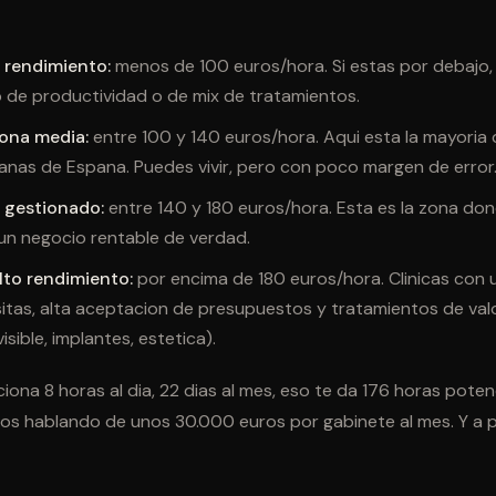
 rendimiento:
menos de 100 euros/hora. Si estas por debajo, 
 de productividad o de mix de tratamientos.
ona media:
entre 100 y 140 euros/hora. Aqui esta la mayoria d
nas de Espana. Puedes vivir, pero con poco margen de error
 gestionado:
entre 140 y 180 euros/hora. Esta es la zona don
un negocio rentable de verdad.
lto rendimiento:
por encima de 180 euros/hora. Clinicas con 
sitas, alta aceptacion de presupuestos y tratamientos de val
isible, implantes, estetica).
ciona 8 horas al dia, 22 dias al mes, eso te da 176 horas poten
s hablando de unos 30.000 euros por gabinete al mes. Y a par