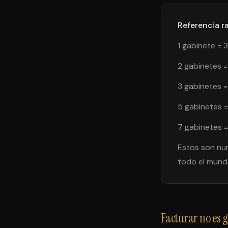
Referencia r
1 gabinete =
2 gabinetes 
3 gabinetes 
5 gabinetes 
7 gabinetes 
Estos son num
todo el mundo
Facturar no es 