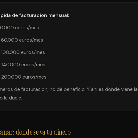
apida de facturacion mensual:
 30.000 euros/mes
= 60.000 euros/mes
= 100.000 euros/mes
= 140.000 euros/mes
= 200.000 euros/mes
eros de facturacion, no de beneficio. Y ahi es donde viene l
 le duele.
ganar: donde se va tu dinero