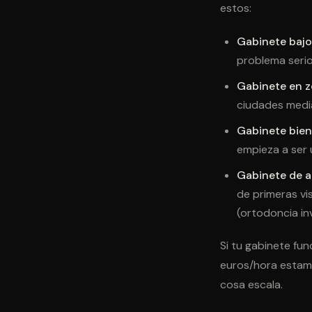
estos:
Gabinete bajo
problema serio
Gabinete en z
ciudades media
Gabinete bien
empieza a ser 
Gabinete de a
de primeras vi
(ortodoncia inv
Si tu gabinete fun
euros/hora estamo
cosa escala.