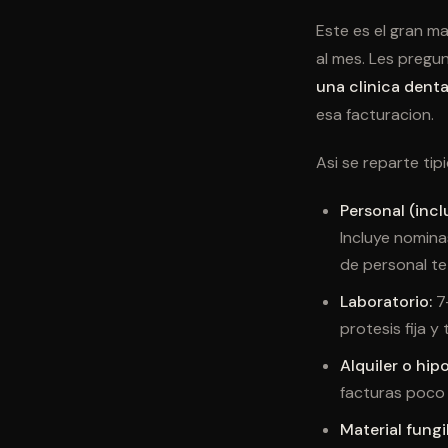
Este es el gran m
al mes. Les pregu
una clinica denta
esa facturacion.
Asi se reparte ti
Personal (inclu
Incluye nomina
de personal te
Laboratorio:
7-
protesis fija 
Alquiler o hip
facturas poco 
Material fungi