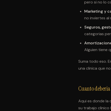
pero si no lo c
Marketing y c
no inviertes 
Seguros, gesto
categorias per
Amortizacione
Alguien tiene 
Suma todo eso. En
una clinica que no 
Cuanto deberia 
Aqui es donde la 
su trabajo clinico