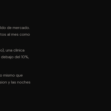
ueldo de mercado.
etos al mes como
), una clinica
 debajo del 10%,
 lo mismo que
sion y las noches