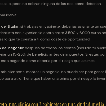
osas o, peor, no cobran ninguna de las dos como deberian.
saludable:
del titular:
si trabajas en gabinete, deberias asignarte un s
dentista con experiencia cobra entre 3.500 y 6.000 euros n
es lo que te cuesta a ti como coste de oportunidad.
o del negocio:
despues de todos los costes (incluido tu sueldo
ejar un 15-25% de beneficio antes de impuestos. Si estas por
te esta pagando como deberia por el riesgo que asumes.
a mis clientes: si montas un negocio, no puede ser para ganar
o para otro. Tiene que haber una prima por el riesgo, la inver
reto: una clinica con 3 gabinetes en una ciudad media