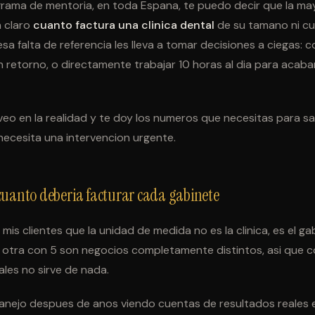
rama de mentoria, en toda Espana, te puedo decir que la may
n claro
cuanto factura una clinica dental
de su tamano ni c
 esa falta de referencia les lleva a tomar decisiones a ciegas: c
sin retorno, o directamente trabajar 10 horas al dia para aca
eo en la realidad y te doy los numeros que necesitas para sabe
 necesita una intervencion urgente.
uanto deberia facturar cada gabinete
 mis clientes que la unidad de medida no es la clinica, es el ga
 otra con 5 son negocios completamente distintos, asi que 
ales no sirve de nada.
anejo despues de anos viendo cuentas de resultados reales