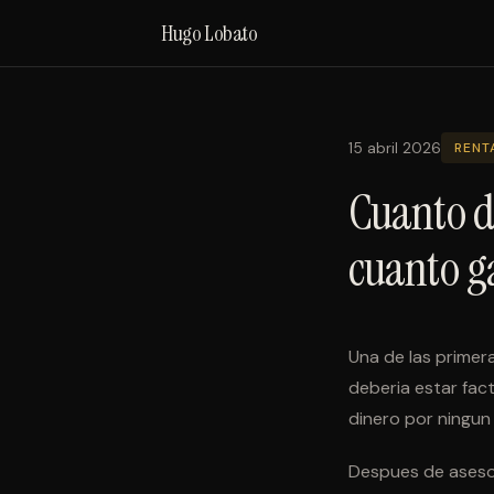
Hugo Lobato
15 abril 2026
RENT
Cuanto de
cuanto g
Una de las primer
deberia estar fact
dinero por ningun 
Despues de asesor