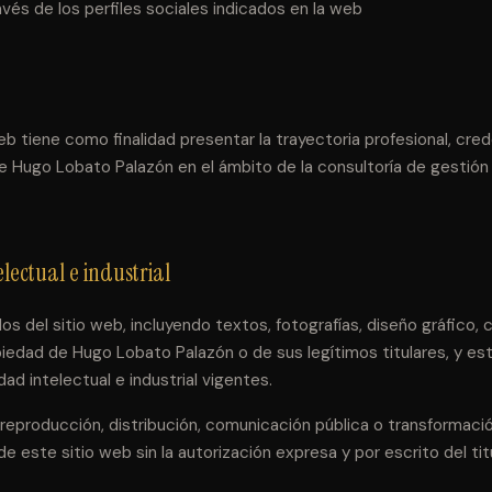
vés de los perfiles sociales indicados en la web
eb tiene como finalidad presentar la trayectoria profesional, cred
de Hugo Lobato Palazón en el ámbito de la consultoría de gestión
lectual e industrial
s del sitio web, incluyendo textos, fotografías, diseño gráfico, 
piedad de Hugo Lobato Palazón o de sus legítimos titulares, y es
dad intelectual e industrial vigentes.
reproducción, distribución, comunicación pública o transformación,
e este sitio web sin la autorización expresa y por escrito del titu