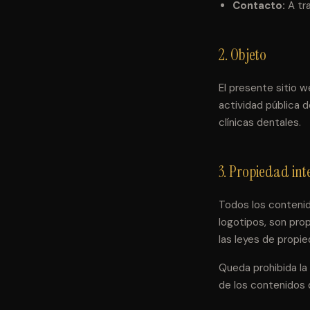
Contacto:
A tra
2. Objeto
El presente sitio w
actividad pública 
clínicas dentales.
3. Propiedad inte
Todos los contenido
logotipos, son pro
las leyes de propie
Queda prohibida la 
de los contenidos d