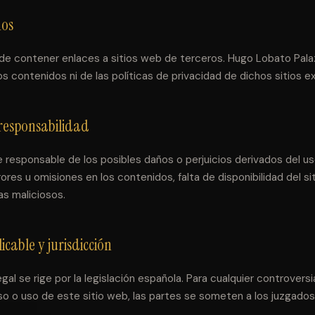
nos
de contener enlaces a sitios web de terceros. Hugo Lobato Pala
os contenidos ni de las políticas de privacidad de dichos sitios e
 responsabilidad
ce responsable de los posibles daños o perjuicios derivados del us
ores u omisiones en los contenidos, falta de disponibilidad del si
as maliciosos.
licable y jurisdicción
egal se rige por la legislación española. Para cualquier controvers
so o uso de este sitio web, las partes se someten a los juzgados