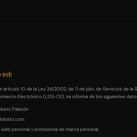
io web
 artículo 10 de la Ley 34/2002, de 11 de julio, de Servicios de la 
mercio Electrónico (LSSI-CE), se informa de los siguientes datos 
bato Palazón
lobato.com
o web personal y profesional de marca personal