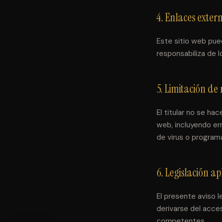
4. Enlaces exter
Este sitio web pue
responsabiliza de l
5. Limitación de
El titular no se ha
web, incluyendo err
de virus o program
6. Legislación ap
El presente aviso l
derivarse del acce
competentes.