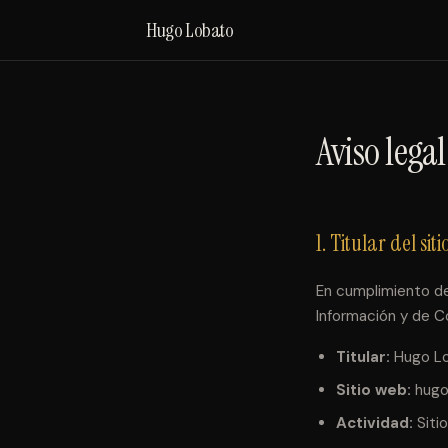
Hugo Lobato
Aviso legal
1. Titular del sit
En cumplimiento del
Información y de Co
Titular:
Hugo Lo
Sitio web:
hugo
Actividad:
Siti