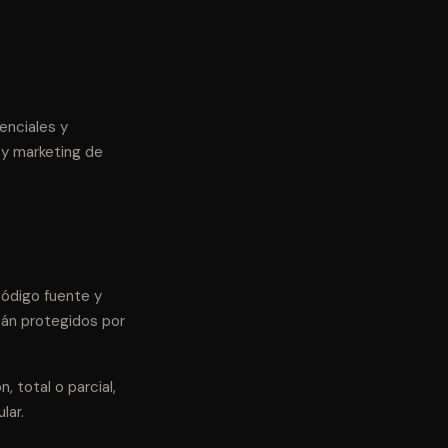
enciales y
 y marketing de
código fuente y
tán protegidos por
 total o parcial,
lar.